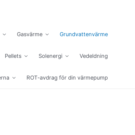
Gasvärme
Grundvattenvärme
Pellets
Solenergi
Vedeldning
erna
ROT-avdrag för din värmepump