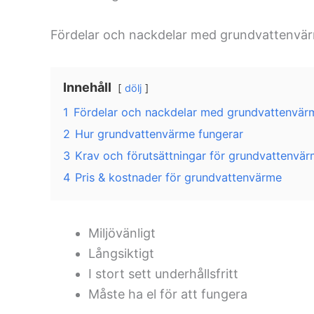
Fördelar och nackdelar med grundvattenvä
Innehåll
dölj
1
Fördelar och nackdelar med grundvattenvär
2
Hur grundvattenvärme fungerar
3
Krav och förutsättningar för grundvattenvä
4
Pris & kostnader för grundvattenvärme
Miljövänligt
Långsiktigt
I stort sett underhållsfritt
Måste ha el för att fungera