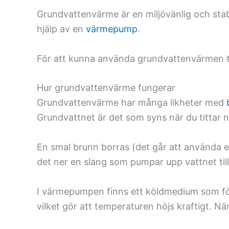
Grundvattenvärme är en miljövänlig och stabi
hjälp av en
värmepump
.
För att kunna använda grundvattenvärmen ti
Hur grundvattenvärme fungerar
Grundvattenvärme har många likheter med
Grundvattnet är det som syns när du tittar n
En smal brunn borras (det går att använda en
det ner en slang som pumpar upp vattnet t
I värmepumpen finns ett köldmedium som för
vilket gör att temperaturen höjs kraftigt. N