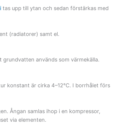
i
tas upp till ytan och sedan förstärkas med
t (radiatorer) samt el.
att grundvatten används som värmekälla.
ur konstant är cirka 4–12°C. I borrhålet förs
en. Ångan samlas ihop i en kompressor,
uset via elementen.