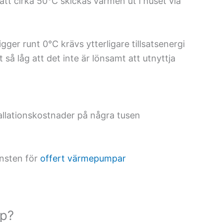
tt cirka 50°C skickas värmen ut i huset via
ger runt 0°C krävs ytterligare tillsatsenergi
så låg att det inte är lönsamt att utnyttja
tallationskostnader på några tusen
änsten för
offert värmepumpar
mp?