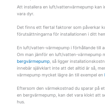
Att installera en luft/vattenvärmepump kan
vara dyr.
Det finns ett flertal faktorer som påverkar
förutsättningarna för installationen i ditt 
En luft/vatten-värmepump i förhållande til
Om man jämför en luft/vatten-värmepump me
bergvärmepump
, så
ligger installationskos
innebär självklart inte att det alltid är så, 
värmepump mycket lägre än till exempel en
Eftersom den värmekostnad du sparar på ett 
en bergvärmepump, kan det vara klokt att s
hus.