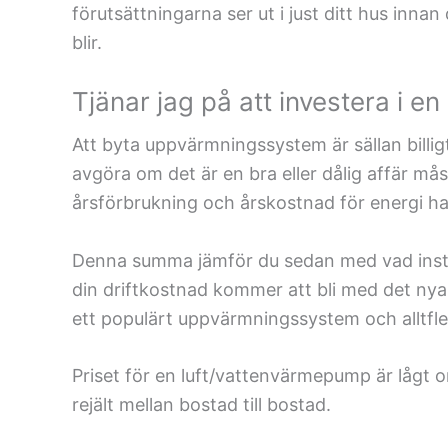
förutsättningarna ser ut i just ditt hus inna
blir.
Tjänar jag på att investera i 
Att byta uppvärmningssystem är sällan billig
avgöra om det är en bra eller dålig affär mås
årsförbrukning och årskostnad för energi ha
Denna summa jämför du sedan med vad instal
din driftkostnad kommer att bli med det nya
ett populärt uppvärmningssystem och alltfler
Priset för en luft/vattenvärmepump är lågt 
rejält mellan bostad till bostad.