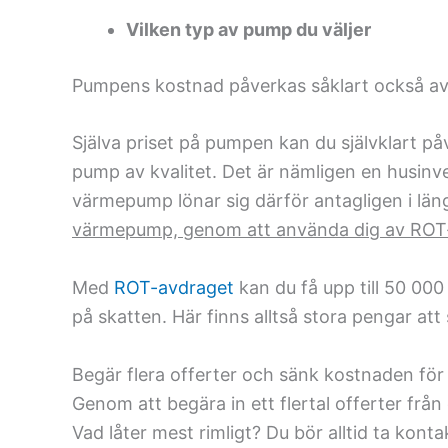
Vilken typ av pump du väljer
Pumpens kostnad påverkas såklart också av 
Själva priset på pumpen kan du självklart påv
pump av kvalitet. Det är nämligen en husinv
värmepump lönar sig därför antagligen i lä
värmepump, genom att använda dig av ROT
Med
ROT-avdraget
kan du få upp till 50 00
på skatten. Här finns alltså stora pengar att
Begär flera offerter och sänk kostnaden för
Genom att begära in ett flertal offerter från
Vad låter mest rimligt? Du bör alltid ta kont