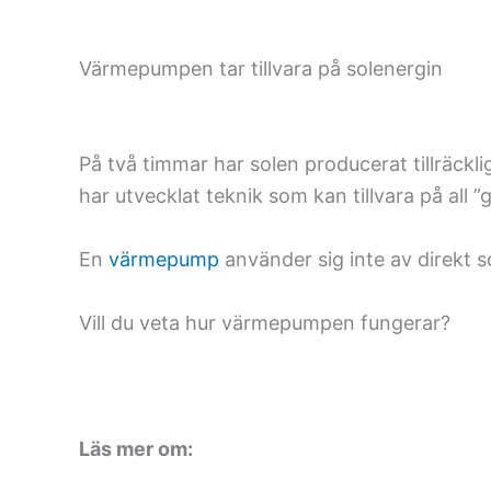
Värmepumpen tar tillvara på solenergin
På två timmar har solen producerat tillräckli
har utvecklat teknik som kan tillvara på all ”
En
värmepump
använder sig inte av direkt s
Vill du veta hur värmepumpen fungerar?
Läs mer om: