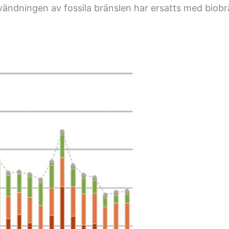
vändningen av fossila bränslen har ersatts med biobrän