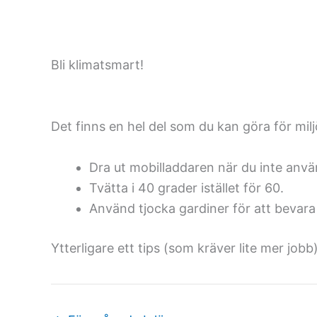
Bli klimatsmart!
Det finns en hel del som du kan göra för mi
Dra ut mobilladdaren när du inte anvä
Tvätta i 40 grader istället för 60.
Använd tjocka gardiner för att bevar
Ytterligare ett tips (som kräver lite mer job