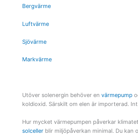
Bergvärme
Luftvärme
Sjövärme
Markvärme
Utöver solenergin behöver en
värmepump
oc
koldioxid. Särskilt om elen är importerad. In
Hur mycket värmepumpen påverkar klimatet 
solceller
blir miljöpåverkan minimal. Du kan 