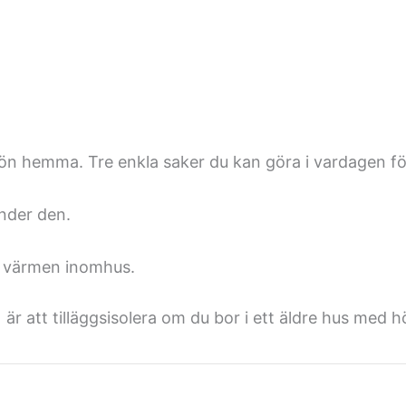
ljön hemma. Tre enkla saker du kan göra i vardagen fö
nder den.
a värmen inomhus.
b) är att tilläggsisolera om du bor i ett äldre hus m