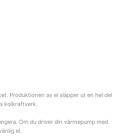
atet. Produktionen av el släpper ut en hel del
s kolkraftverk.
fungera. Om du driver din värmepump med
änlig el.