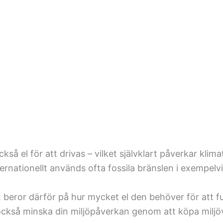
kså el för att drivas – vilket självklart påverkar klim
ternationellt används ofta fossila bränslen i exempelvi
beror därför på hur mycket el den behöver för att 
också minska din miljöpåverkan genom att köpa miljöv