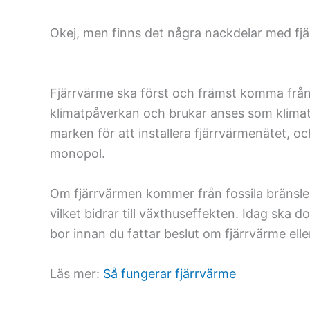
Okej, men finns det några nackdelar med fj
Fjärrvärme ska först och främst komma från 
klimatpåverkan och brukar anses som klimatn
marken för att installera fjärrvärmenätet, o
monopol.
Om fjärrvärmen kommer från fossila bränslen 
vilket bidrar till växthuseffekten. Idag ska 
bor innan du fattar beslut om fjärrvärme eller
Läs mer:
Så fungerar fjärrvärme