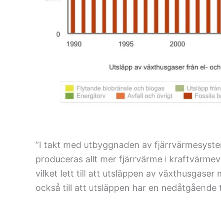
”I takt med utbyggnaden av fjärrvärmesyst
produceras allt mer fjärrvärme i kraftvärme
vilket lett till att utsläppen av växthusgaser
också till att utsläppen har en nedåtgående 