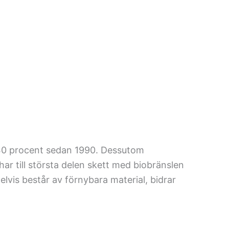
 40 procent sedan 1990. Dessutom
r till största delen skett med biobränslen
delvis består av förnybara material, bidrar