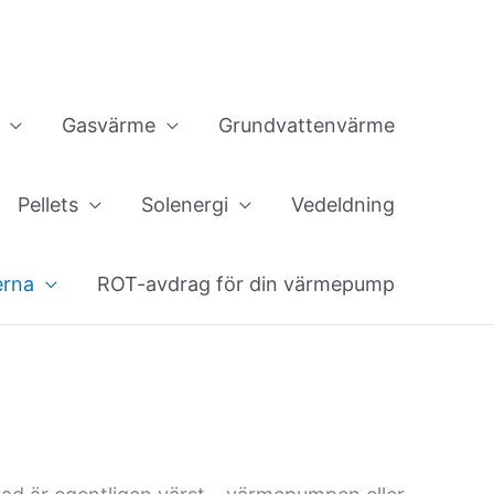
Gasvärme
Grundvattenvärme
Pellets
Solenergi
Vedeldning
erna
ROT-avdrag för din värmepump