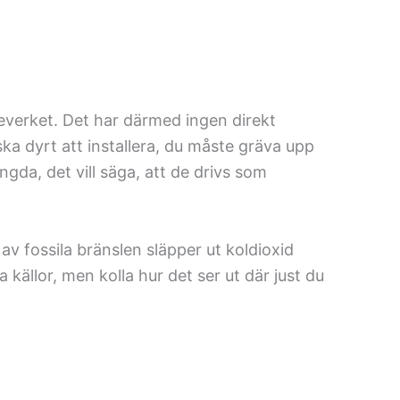
everket. Det har därmed ingen direkt
ka dyrt att installera, du måste gräva upp
gda, det vill säga, att de drivs som
v fossila bränslen släpper ut koldioxid
 källor, men kolla hur det ser ut där just du