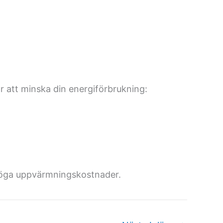
r att minska din energiförbrukning:
ed höga uppvärmningskostnader.