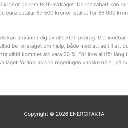
00 kronor genom ROT-avdraget. Denna rabatt kan du 
du bara betalar 57 500 kronor istället för 65 000 kron
 att du kan använda dig av ditt ROT-avdrag. Det innebä
lltid be företaget om hjälp, både med att se till att 
nte alltid kommer att vara 30 %. För inte alltför lång
a läget förändras och regeringen kanske höjer, sänker 
Copyright © 2026
ENERGIFAKTA