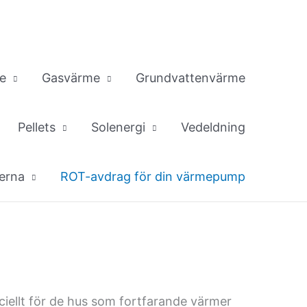
e
Gasvärme
Grundvattenvärme
Pellets
Solenergi
Vedeldning
erna
ROT-avdrag för din värmepump
eciellt för de hus som fortfarande värmer