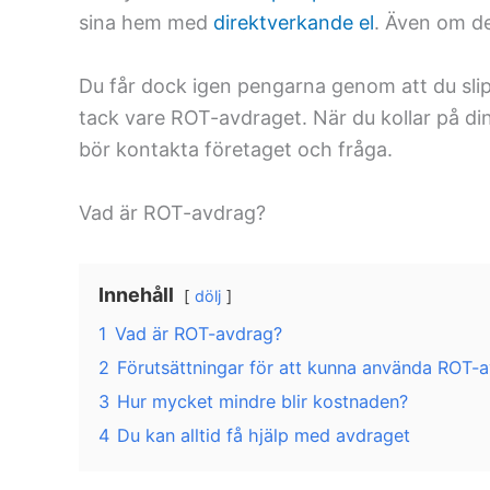
sina hem med
direktverkande el
. Även om det
Du får dock igen pengarna genom att du slipp
tack vare ROT-avdraget. När du kollar på d
bör kontakta företaget och fråga.
Vad är ROT-avdrag?
Innehåll
dölj
1
Vad är ROT-avdrag?
2
Förutsättningar för att kunna använda ROT-
3
Hur mycket mindre blir kostnaden?
4
Du kan alltid få hjälp med avdraget