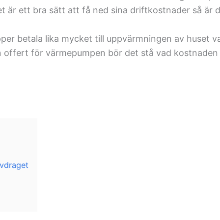
 är ett bra sätt att få ned sina driftkostnader så är d
er betala lika mycket till uppvärmningen av huset var
in offert för värmepumpen bör det stå vad kostnaden 
avdraget