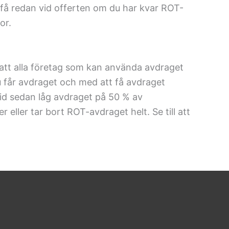
få redan vid offerten om du har kvar ROT-
or.
r att alla företag som kan använda avdraget
du får avdraget och med att få avdraget
 tid sedan låg avdraget på 50 % av
eller tar bort ROT-avdraget helt. Se till att