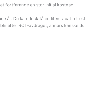
et fortfarande en stor initial kostnad.
je år. Du kan dock få en liten rabatt direkt
blir efter ROT-avdraget, annars kanske du