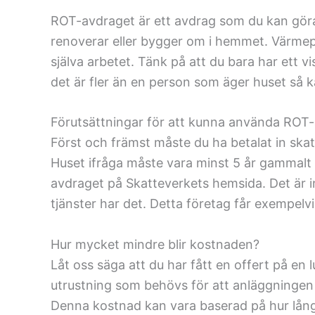
ROT-avdraget är ett avdrag som du kan göra f
renoverar eller bygger om i hemmet. Värmepu
själva arbetet. Tänk på att du bara har ett v
det är fler än en person som äger huset så k
Förutsättningar för att kunna använda ROT
Först och främst måste du ha betalat in skat
Huset ifråga måste vara minst 5 år gammalt o
avdraget på Skatteverkets hemsida. Det är i
tjänster har det. Detta företag får exempelv
Hur mycket mindre blir kostnaden?
Låt oss säga att du har fått en offert på en 
utrustning som behövs för att anläggningen s
Denna kostnad kan vara baserad på hur lång t