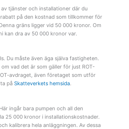
av tjänster och installationer där du
 rabatt på den kostnad som tillkommer för
t. Denna gräns ligger vid 50 000 kronor. Om
ni kan dra av 50 000 kronor var.
ls. Du måste även äga själva fastigheten.
 om vad det är som gäller för just ROT-
 ROT-avdraget, även företaget som utför
tta på
Skatteverkets hemsida
.
Här ingår bara pumpen och all den
a 25 000 kronor i installationskostnader.
 och kalibrera hela anläggningen. Av dessa