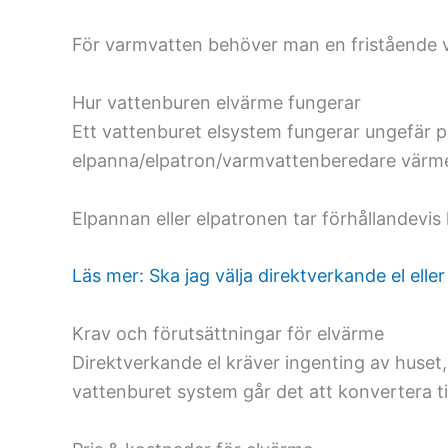
För varmvatten behöver man en fristående 
Hur vattenburen elvärme fungerar
Ett vattenburet elsystem fungerar ungefär
elpanna/elpatron/varmvattenberedare värme
Elpannan eller elpatronen tar förhållandev
Läs mer: Ska jag välja direktverkande el elle
Krav och förutsättningar för elvärme
Direktverkande el kräver ingenting av huset,
vattenburet system går det att konvertera ti