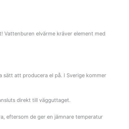
art! Vattenburen elvärme kräver element med
 sätt att producera el på. I Sverige kommer
luts direkt till vägguttaget.
redra, eftersom de ger en jämnare temperatur