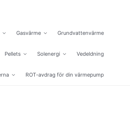
Gasvärme
Grundvattenvärme
Pellets
Solenergi
Vedeldning
erna
ROT-avdrag för din värmepump