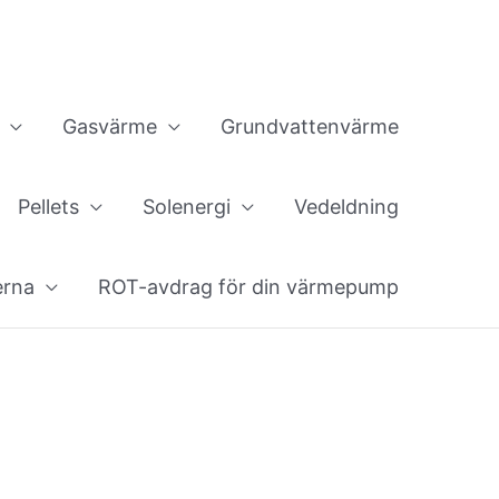
Gasvärme
Grundvattenvärme
Pellets
Solenergi
Vedeldning
erna
ROT-avdrag för din värmepump